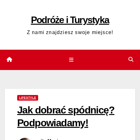
Skip
to
Podróże i Turystyka
content
Z nami znajdziesz swoje miejsce!
LIFESTYLE
Jak dobrać spódnicę?
Podpowiadamy!