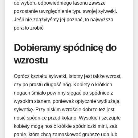
do wyboru odpowiedniego fasonu zawsze
pozostanie uwzględnienie typu swojej sylwetki.
Jeśli nie zdążyłyśmy jej poznać, to najwyższa
pora to zrobić.
Dobieramy spódnicę do
wzrostu
Oprócz kształtu sylwetki, istotny jest także wzrost,
czy po prostu długość nóg. Kobiety o krótkich
nogach śmiało powinny sięgać po spódnice z
wysokim stanem, ponieważ optycznie wydłużają
sylwetkę. Przy niskim wzroście dobrze też jest
nosić spódnice przed kolano. Wysokie i szczupłe
kobiety mogą nosić krótkie spódniczki mini, zaś
panie, które chcą zamaskować grubsze uda lub