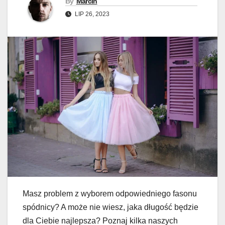
By
Marcin
LIP 26, 2023
Masz problem z wyborem odpowiedniego fasonu
spódnicy? A może nie wiesz, jaka długość będzie
dla Ciebie najlepsza? Poznaj kilka naszych