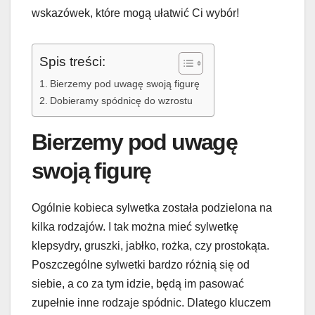
wskazówek, które mogą ułatwić Ci wybór!
Spis treści:
Bierzemy pod uwagę swoją figurę
Dobieramy spódnicę do wzrostu
Bierzemy pod uwagę
swoją figurę
Ogólnie kobieca sylwetka została podzielona na
kilka rodzajów. I tak można mieć sylwetkę
klepsydry, gruszki, jabłko, rożka, czy prostokąta.
Poszczególne sylwetki bardzo różnią się od
siebie, a co za tym idzie, będą im pasować
zupełnie inne rodzaje spódnic. Dlatego kluczem