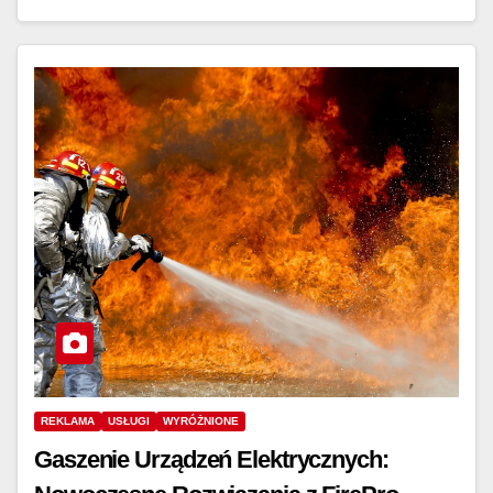
REKLAMA
USŁUGI
WYRÓŻNIONE
Gaszenie Urządzeń Elektrycznych: