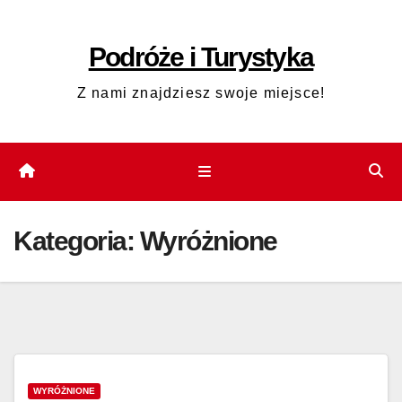
Skip
to
Podróże i Turystyka
content
Z nami znajdziesz swoje miejsce!
Kategoria:
Wyróżnione
WYRÓŻNIONE