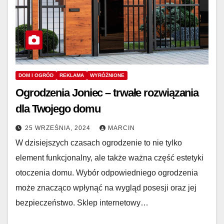
DOM I OGRÓD
REKLAMA
WYRÓŻNIONE
Ogrodzenia Joniec – trwałe rozwiązania
dla Twojego domu
25 WRZEŚNIA, 2024
MARCIN
W dzisiejszych czasach ogrodzenie to nie tylko
element funkcjonalny, ale także ważna część estetyki
otoczenia domu. Wybór odpowiedniego ogrodzenia
może znacząco wpłynąć na wygląd posesji oraz jej
bezpieczeństwo. Sklep internetowy…