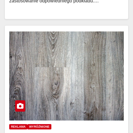
zastosowanie odpowiedniego podkładu.…
REKLAMA
WYRÓŻNIONE