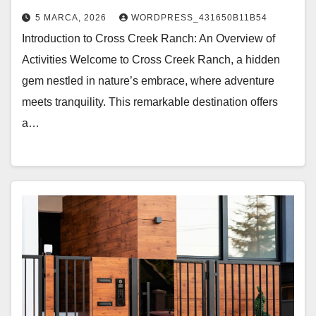
5 MARCA, 2026
WORDPRESS_431650B11B54
Introduction to Cross Creek Ranch: An Overview of
Activities Welcome to Cross Creek Ranch, a hidden
gem nestled in nature’s embrace, where adventure
meets tranquility. This remarkable destination offers
a…