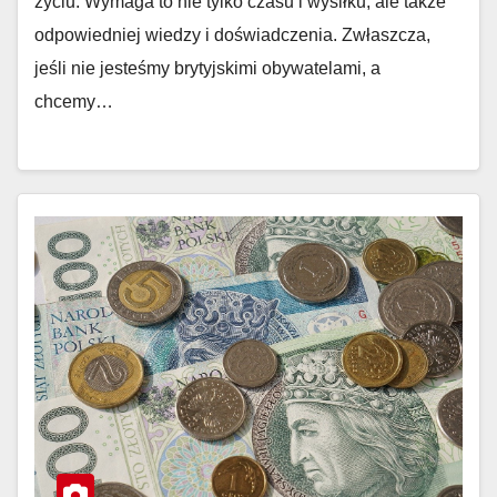
życiu. Wymaga to nie tylko czasu i wysiłku, ale także
odpowiedniej wiedzy i doświadczenia. Zwłaszcza,
jeśli nie jesteśmy brytyjskimi obywatelami, a
chcemy…