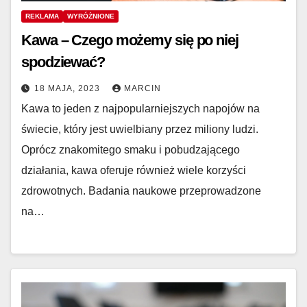
REKLAMA
WYRÓŻNIONE
Kawa – Czego możemy się po niej
spodziewać?
18 MAJA, 2023
MARCIN
Kawa to jeden z najpopularniejszych napojów na
świecie, który jest uwielbiany przez miliony ludzi.
Oprócz znakomitego smaku i pobudzającego
działania, kawa oferuje również wiele korzyści
zdrowotnych. Badania naukowe przeprowadzone
na…