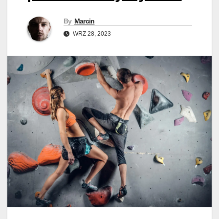
By
Marcin
WRZ 28, 2023