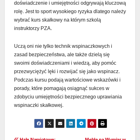
doświadczenie i umiejętności odgrywają kluczową
rolę. Jest to sport wysokiego ryzyka dlatego należy
wybrać kurs skałkowy na którym szkolą
instruktorzy PZA.
Uczą oni nie tylko technik wspinaczkowych i
zasad bezpieczeństwa, ale także dzielą się
swoimi doświadczeniami i wiedzą, aby pomóc
przezwyciężyć lęki i rozwijać się jako wspinacz.
Podczas kursu podają wartościowe wskazówki i
porady, które pomagają osiągnąć sukces w
zdobyciu umiejętności bezpiecznego uprawiania
wspinaczki skałkowej.
Hale Namiotowe:
Meble na Wymiar w