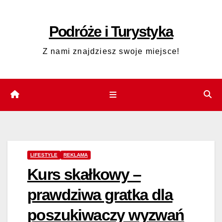
Skip
to
Podróże i Turystyka
content
Z nami znajdziesz swoje miejsce!
LIFESTYLE
REKLAMA
Kurs skałkowy –
prawdziwa gratka dla
poszukiwaczy wyzwań