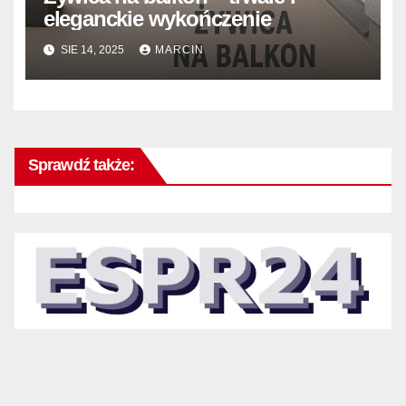
eleganckie wykończenie
SIE 14, 2025
MARCIN
Sprawdź także: