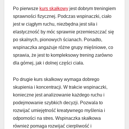
Po pierwsze
k
urs skałkowy
jest dobrym treningiem
sprawności fizycznej. Podczas wspinaczki, ciało
jest w ciągłym ruchu, niezbędna jest siła i
elastyczność by móc sprawnie przemieszczać się
po skalnych, pionowych ścianach. Ponadto,
wspinaczka angażuje różne grupy mięśniowe, co
sprawia, że jest to kompleksowy trening zarówno
dla górnej, jak i dolnej części ciała.
Po drugie kurs skalkowy wymaga dobrego
skupienia i koncentracji. W trakcie wspinaczki,
konieczne jest analizowanie każdego ruchu i
podejmowanie szybkich decyzji. Pozwala to
rozwijać umiejętność kreatywnego myślenia i
odporności na stres. Wspinaczka skałkowa
również pomaga rozwijać cierpliwość i