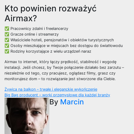
Kto powinien rozważyć
Airmax?
✅ Pracownicy zdalni i freelancerzy
✅ Gracze online i streamerzy
✅ Właściciele hoteli, pensjonatów i obiektów turystycznych
✅ Osoby mieszkające w miejscach bez dostępu do światłowodu
✅ Rodziny korzystające z wielu urządzeń naraz
Airmax to internet, który łączy prędkość, stabilność i wygodę
instalacji. Jeśli chcesz, by Twoje połączenie działało bez zarzutu –
niezależnie od tego, czy pracujesz, oglądasz filmy, grasz czy
monitorujesz dom – to rozwiązanie jest stworzone dla Ciebie.
Nawigacja
Żywica na balkon – trwałe i eleganckie wykończenie
Big Bag producent – worki przemysłowe dla każdej branży
wpisu
By
Marcin