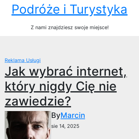
Skip
Podróże i Turystyka
to
content
Z nami znajdziesz swoje miejsce!
Reklama
Usługi
Jak wybrać internet,
który nigdy Cię nie
zawiedzie?
By
Marcin
sie 14, 2025