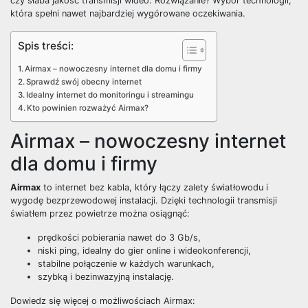
czy słaba jakość transmisji wideo. Rozwiązanie? Wybór technologii,
która spełni nawet najbardziej wygórowane oczekiwania.
Spis treści:
Airmax – nowoczesny internet dla domu i firmy
Sprawdź swój obecny internet
Idealny internet do monitoringu i streamingu
Kto powinien rozważyć Airmax?
Airmax – nowoczesny internet
dla domu i firmy
Airmax
to internet bez kabla, który łączy zalety światłowodu i
wygodę bezprzewodowej instalacji. Dzięki technologii transmisji
światłem przez powietrze można osiągnąć:
prędkości pobierania nawet do 3 Gb/s,
niski ping, idealny do gier online i wideokonferencji,
stabilne połączenie w każdych warunkach,
szybką i bezinwazyjną instalację.
Dowiedz się więcej o możliwościach Airmax: