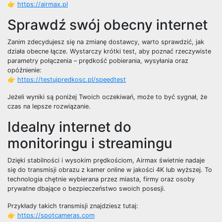
👉
https://airmax.pl
Sprawdź swój obecny internet
Zanim zdecydujesz się na zmianę dostawcy, warto sprawdzić, jak
działa obecne łącze. Wystarczy krótki test, aby poznać rzeczywiste
parametry połączenia – prędkość pobierania, wysyłania oraz
opóźnienie:
👉
https://testujpredkosc.pl/speedtest
Jeżeli wyniki są poniżej Twoich oczekiwań, może to być sygnał, że
czas na lepsze rozwiązanie.
Idealny internet do
monitoringu i streamingu
Dzięki stabilności i wysokim prędkościom, Airmax świetnie nadaje
się do transmisji obrazu z kamer online w jakości 4K lub wyższej. To
technologia chętnie wybierana przez miasta, firmy oraz osoby
prywatne dbające o bezpieczeństwo swoich posesji.
Przykłady takich transmisji znajdziesz tutaj:
👉
https://spotcameras.com