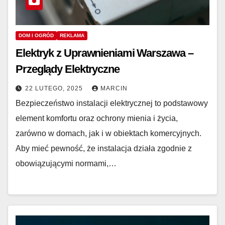
DOM I OGRÓD
REKLAMA
Elektryk z Uprawnieniami Warszawa –
Przeglądy Elektryczne
22 LUTEGO, 2025
MARCIN
Bezpieczeństwo instalacji elektrycznej to podstawowy
element komfortu oraz ochrony mienia i życia,
zarówno w domach, jak i w obiektach komercyjnych.
Aby mieć pewność, że instalacja działa zgodnie z
obowiązującymi normami,…