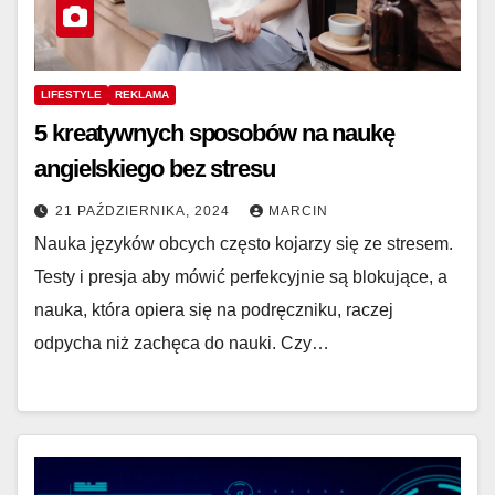
LIFESTYLE
REKLAMA
5 kreatywnych sposobów na naukę
angielskiego bez stresu
21 PAŹDZIERNIKA, 2024
MARCIN
Nauka języków obcych często kojarzy się ze stresem.
Testy i presja aby mówić perfekcyjnie są blokujące, a
nauka, która opiera się na podręczniku, raczej
odpycha niż zachęca do nauki. Czy…