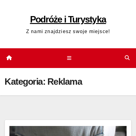
Skip
to
Podróże i Turystyka
content
Z nami znajdziesz swoje miejsce!
Kategoria:
Reklama