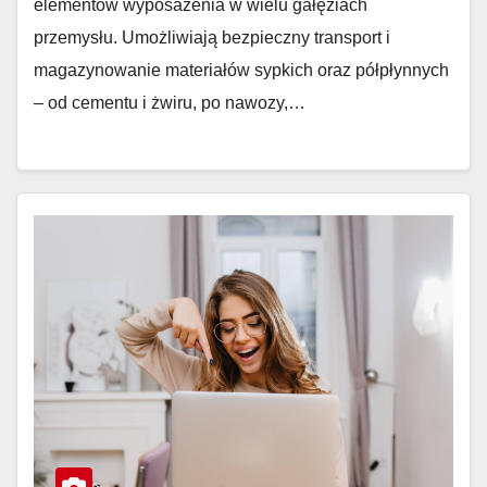
elementów wyposażenia w wielu gałęziach
przemysłu. Umożliwiają bezpieczny transport i
magazynowanie materiałów sypkich oraz półpłynnych
– od cementu i żwiru, po nawozy,…