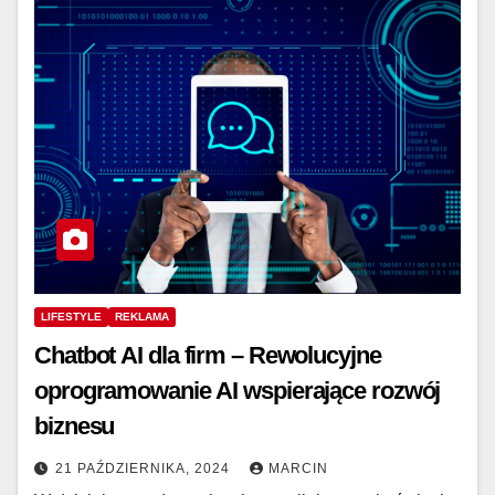
LIFESTYLE
REKLAMA
Chatbot AI dla firm – Rewolucyjne
oprogramowanie AI wspierające rozwój
biznesu
21 PAŹDZIERNIKA, 2024
MARCIN