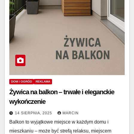
DOM I OGRÓD
REKLAMA
Żywica na balkon – trwałe i eleganckie
wykończenie
14 SIERPNIA, 2025
MARCIN
Balkon to wyjątkowe miejsce w każdym domu i
mieszkaniu – może być strefą relaksu, miejscem