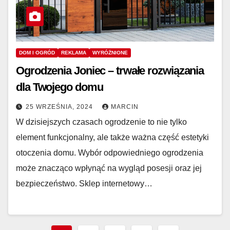
DOM I OGRÓD
REKLAMA
WYRÓŻNIONE
Ogrodzenia Joniec – trwałe rozwiązania
dla Twojego domu
25 WRZEŚNIA, 2024
MARCIN
W dzisiejszych czasach ogrodzenie to nie tylko
element funkcjonalny, ale także ważna część estetyki
otoczenia domu. Wybór odpowiedniego ogrodzenia
może znacząco wpłynąć na wygląd posesji oraz jej
bezpieczeństwo. Sklep internetowy…