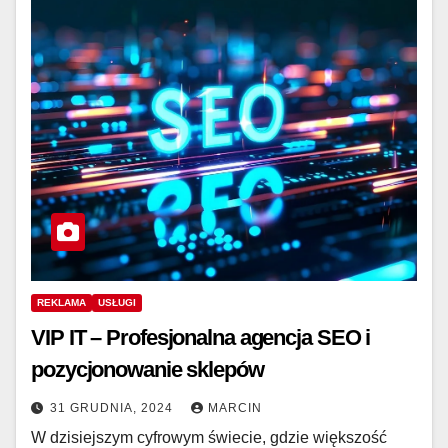
REKLAMA
USŁUGI
VIP IT – Profesjonalna agencja SEO i
pozycjonowanie sklepów
31 GRUDNIA, 2024
MARCIN
W dzisiejszym cyfrowym świecie, gdzie większość