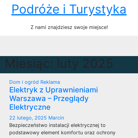
Skip
Podróże i Turystyka
to
content
Z nami znajdziesz swoje miejsce!
Miesiąc:
luty 2025
Dom i ogród
Reklama
Elektryk z Uprawnieniami
Warszawa – Przeglądy
Elektryczne
22 lutego, 2025
Marcin
Bezpieczeństwo instalacji elektrycznej to
podstawowy element komfortu oraz ochrony