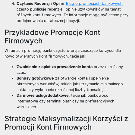
Czytanie Recenzji i Opinii
:
Blog o promocjach bankowych
często publikuje recenzje i opinie użytkowników na temat
różnych kont firmowych. Te informacje mogą być cenne przy
podejmowaniu ostatecznej decyzji.
Przykładowe Promocje Kont
Firmowych
W ramach promocji, banki często oferują znaczące korzyści dla
nowo otwieranych kont firmowych, takie jak:
Zwolnienie z opłat za prowadzenie konta
przez określony
czas.
Bonusy gotówkowe
za otwarcie konta i spełnienie
określonych warunków, takich jak utrzymanie minimalnego
salda czy wykonanie określonej liczby transakcji.
Darmowe usługi dodatkowe
, takie jak bankowość
internetowa czy terminal płatniczy na preferencyjnych
warunkach.
Strategie Maksymalizacji Korzyści z
Promocji Kont Firmowych