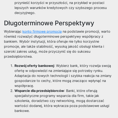
przynieść korzyści w przyszłości, na przykład w postaci
lepszych warunków kredytowych czy szybszego procesu
decyzyjnego.
Długoterminowe Perspektywy
Wybierając
konto firmowe promocja
na podstawie promocji, warto
również rozważyć długoterminowe perspektywy współpracy z
bankiem. Wybór instytucji, która oferuje nie tylko korzystne
promocje, ale także stabilność, wysoką jakość obsługi klienta i
szeroki zakres usług, może przyczynić się do sukcesu
przedsiębiorstwa.
Rozwój oferty bankowej
: Wybierz bank, który rozwija swoją
ofertę w odpowiedzi na zmieniające się potrzeby rynku.
Adaptacja do nowych technologii i szybka reakcja na zmiany
gospodarcze to cechy, które mogą znacząco wpłynąć na
współpracę.
Wsparcie dla przedsiębiorców
: Banki, które oferują
specjalistyczne programy wsparcia dla firm, takie jak
szkolenia, doradztwo czy networking, mogą dostarczać
wartości dodanej, która wykracza poza podstawowe usługi
bankowe.