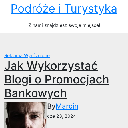
Skip
Podróże i Turystyka
to
content
Z nami znajdziesz swoje miejsce!
Reklama
Wyróżnione
Jak Wykorzystać
Blogi o Promocjach
Bankowych
By
Marcin
cze 23, 2024