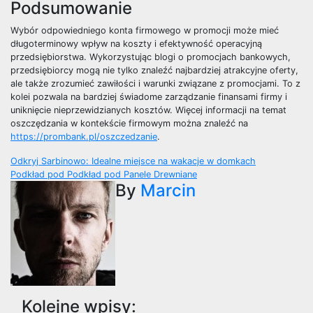
Podsumowanie
Wybór odpowiedniego konta firmowego w promocji może mieć
długoterminowy wpływ na koszty i efektywność operacyjną
przedsiębiorstwa. Wykorzystując blogi o promocjach bankowych,
przedsiębiorcy mogą nie tylko znaleźć najbardziej atrakcyjne oferty,
ale także zrozumieć zawiłości i warunki związane z promocjami. To z
kolei pozwala na bardziej świadome zarządzanie finansami firmy i
uniknięcie nieprzewidzianych kosztów. Więcej informacji na temat
oszczędzania w kontekście firmowym można znaleźć na
https://prombank.pl/oszczedzanie
.
Nawigacja
Odkryj Sarbinowo: Idealne miejsce na wakacje w domkach
Podkład pod Podkład pod Panele Drewniane
wpisu
By
Marcin
Kolejne wpisy: