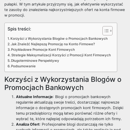
pułapki. W tym artykule przyjrzymy się, jak efektywnie wykorzystać
te zasoby do znalezienia najkorzystniejszych ofert na konta firmowe
w promocji.
Spis treści:
Korzyści z Wykorzystania Blogów o Promocjach Bankowych
Jak Znaleźć Najlepszą Promocję na Konto Firmowe?
Przykładowe Promocje Kont Firmowych
Strategie Maksymalizacji Korzyści z Promocji Kont Firmowych
Długoterminowe Perspektywy
Podsumowanie
Korzyści z Wykorzystania Blogów o
Promocjach Bankowych
Aktualne Informacje
: Blogi o promocjach bankowych
regularnie aktualizują swoje treści, dostarczając najnowsze
informacje o dostępnych promocjach kont firmowych. Dzięki
temu przedsiębiorcy mogą łatwo porównać różne oferty i
wybrać te, które najlepiej odpowiadają potrzebom ich firmy.
Analiza Ofert
: Profesjonalne blogi dostarczają nie tylko
suchych informacji o promocjach, ale także analizują je pod