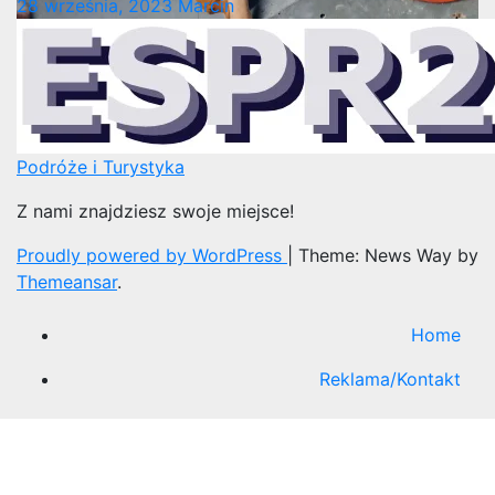
28 września, 2023
Marcin
Podróże i Turystyka
Z nami znajdziesz swoje miejsce!
Proudly powered by WordPress
|
Theme: News Way by
Themeansar
.
Home
Reklama/Kontakt