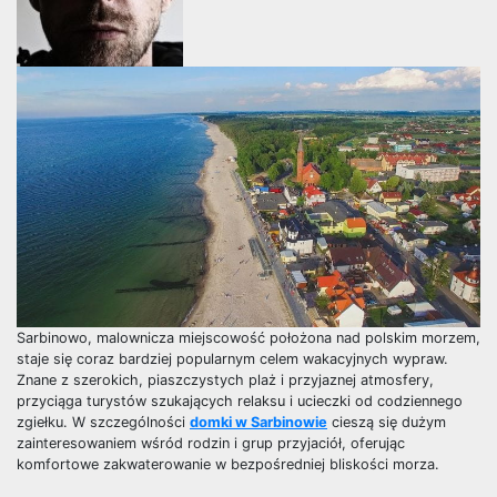
Sarbinowo, malownicza miejscowość położona nad polskim morzem,
staje się coraz bardziej popularnym celem wakacyjnych wypraw.
Znane z szerokich, piaszczystych plaż i przyjaznej atmosfery,
przyciąga turystów szukających relaksu i ucieczki od codziennego
zgiełku. W szczególności
domki w Sarbinowie
cieszą się dużym
zainteresowaniem wśród rodzin i grup przyjaciół, oferując
komfortowe zakwaterowanie w bezpośredniej bliskości morza.