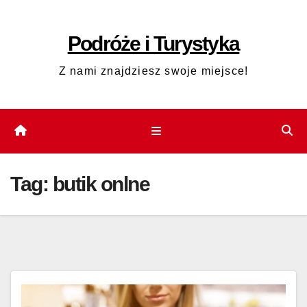
Skip
to
Podróże i Turystyka
content
Z nami znajdziesz swoje miejsce!
Tag:
butik onlne