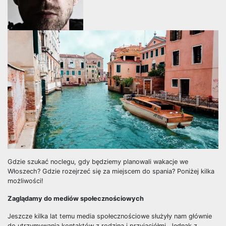
Gdzie szukać noclegu, gdy będziemy planowali wakacje we
Włoszech? Gdzie rozejrzeć się za miejscem do spania? Poniżej kilka
możliwości!
Zaglądamy do mediów społecznościowych
Jeszcze kilka lat temu media społecznościowe służyły nam głównie
do utrzymywania kontaktów z rodziną i przyjaciółmi. Jednak z