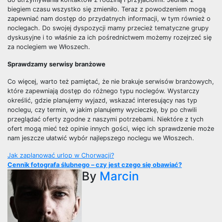
biegiem czasu wszystko się zmieniło. Teraz z powodzeniem mogą
zapewniać nam dostęp do przydatnych informacji, w tym również o
noclegach. Do swojej dyspozycji mamy przecież tematyczne grupy
dyskusyjne i to właśnie za ich pośrednictwem możemy rozejrzeć się
za noclegiem we Włoszech.
Sprawdzamy serwisy branżowe
Co więcej, warto też pamiętać, że nie brakuje serwisów branżowych,
które zapewniają dostęp do różnego typu noclegów. Wystarczy
określić, gdzie planujemy wyjazd, wskazać interesujący nas typ
noclegu, czy termin, w jakim planujemy wycieczkę, by po chwili
przeglądać oferty zgodne z naszymi potrzebami. Niektóre z tych
ofert mogą mieć też opinie innych gości, więc ich sprawdzenie może
nam jeszcze ułatwić wybór najlepszego noclegu we Włoszech.
Nawigacja
Jak zaplanować urlop w Chorwacji?
Cennik fotografa ślubnego – czy jest czego się obawiać?
wpisu
By
Marcin