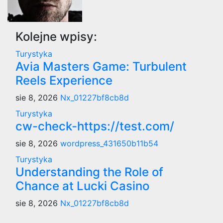
Kolejne wpisy:
Turystyka
Avia Masters Game: Turbulent
Reels Experience
sie 8, 2026
Nx_01227bf8cb8d
Turystyka
cw-check-https://test.com/
sie 8, 2026
wordpress_431650b11b54
Turystyka
Understanding the Role of
Chance at Lucki Casino
sie 8, 2026
Nx_01227bf8cb8d