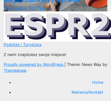
28 września, 2023
Marcin
Podróże i Turystyka
Z nami znajdziesz swoje miejsce!
Proudly powered by WordPress
|
Theme: News Way by
Themeansar
.
Home
Reklama/Kontakt