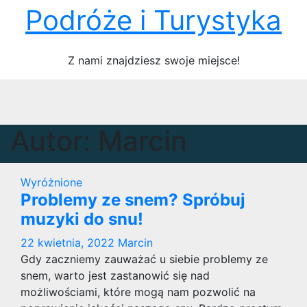
Skip
Podróże i Turystyka
to
content
Z nami znajdziesz swoje miejsce!
Autor:
Marcin
Wyróżnione
Problemy ze snem? Spróbuj
muzyki do snu!
22 kwietnia, 2022
Marcin
Gdy zaczniemy zauważać u siebie problemy ze
snem, warto jest zastanowić się nad
możliwościami, które mogą nam pozwolić na