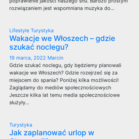
poprawienie jakości naszego snu. Bardzo prostym
rozwiązaniem jest wspomniana muzyka do…
Lifestyle
Turystyka
Wakacje we Włoszech – gdzie
szukać noclegu?
19 marca, 2022
Marcin
Gdzie szukać noclegu, gdy będziemy planowali
wakacje we Włoszech? Gdzie rozejrzeć się za
miejscem do spania? Poniżej kilka możliwości!
Zaglądamy do mediów społecznościowych
Jeszcze kilka lat temu media społecznościowe
służyły…
Turystyka
Jak zaplanować urlop w