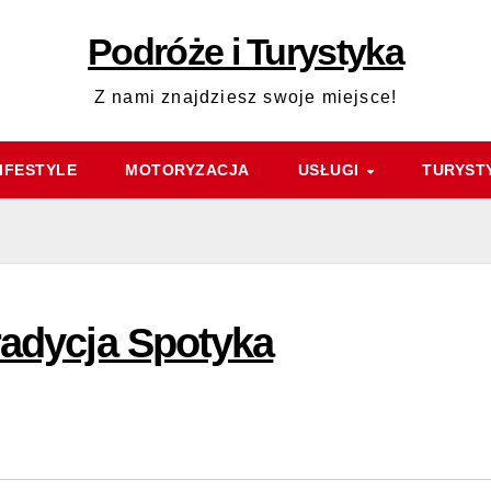
Podróże i Turystyka
Z nami znajdziesz swoje miejsce!
IFESTYLE
MOTORYZACJA
USŁUGI
TURYST
radycja Spotyka