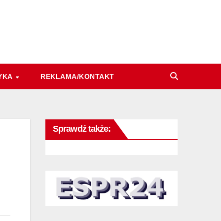
YKA
REKLAMA/KONTAKT
Sprawdź także: