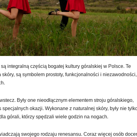
 są integralną częścią bogatej kultury góralskiej w Polsce. Te
 skóry, są symbolem prostoty, funkcjonalności i niezawodności,
ch.
wstecz. Były one nieodłącznym elementem stroju góralskiego,
specjalnych okazji. Wykonane z naturalnej skóry, były nie tylk
la górali, którzy spędzali wiele godzin na nogach.
świadczają swojego rodzaju renesansu. Coraz więcej osób doce