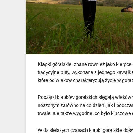
Klapki góralskie, znane również jako kierpce,
tradycyjne buty, wykonane z jednego kawałka
które od wieków charakteryzują życie w góra
Początki klapków góralskich sięgają wieków 
noszonym zarówno na co dzień, jak i podczas 
trwałe, ale także wygodne, co było kluczowe d
W dzisiejszych czasach klapki góralskie do