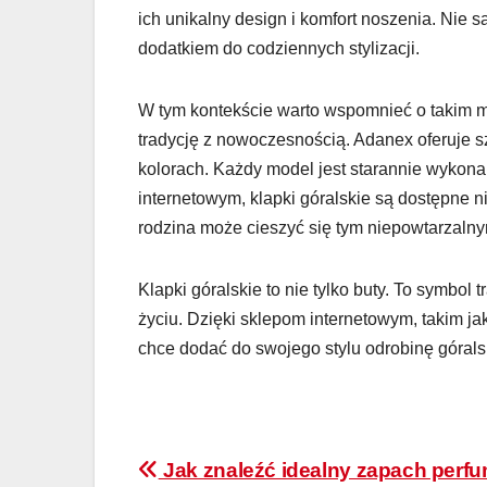
ich unikalny design i komfort noszenia. Nie 
dodatkiem do codziennych stylizacji.
W tym kontekście warto wspomnieć o takim m
tradycję z nowoczesnością. Adanex oferuje s
kolorach. Każdy model jest starannie wykona
internetowym, klapki góralskie są dostępne nie
rodzina może cieszyć się tym niepowtarzalny
Klapki góralskie to nie tylko buty. To symbol 
życiu. Dzięki sklepom internetowym, takim ja
chce dodać do swojego stylu odrobinę górals
Nawigacja
Jak znaleźć idealny zapach perf