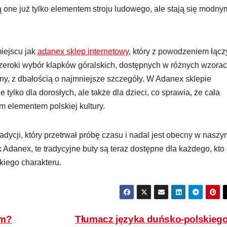
są one już tylko elementem stroju ludowego, ale stają się modny
iejscu jak
adanex sklep internetowy
, który z powodzeniem łącz
zeroki wybór klapków góralskich, dostępnych w różnych wzorac
ny, z dbałością o najmniejsze szczegóły. W Adanex sklepie
 tylko dla dorosłych, ale także dla dzieci, co sprawia, że cała
m elementem polskiej kultury.
tradycji, który przetrwał próbę czasu i nadal jest obecny w nasz
k Adanex, te tradycyjne buty są teraz dostępne dla każdego, kto
kiego charakteru.
um?
Tłumacz języka duńsko-polskieg