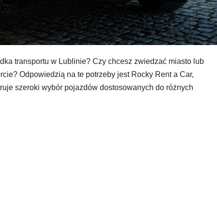
ka transportu w Lublinie? Czy chcesz zwiedzać miasto lub
cie? Odpowiedzią na te potrzeby jest Rocky Rent a Car,
eruje szeroki wybór pojazdów dostosowanych do różnych