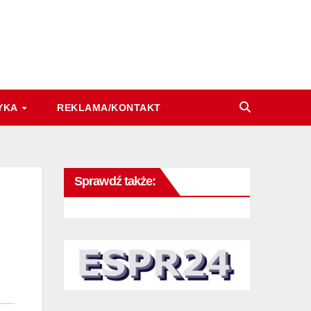
YKA
REKLAMA/KONTAKT
Sprawdź także: