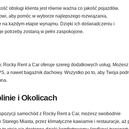
ść obsługi klienta jest równie ważna co jakość pojazdów.
owi, aby pomóc w wyborze najlepszego rozwiązania,
e na każdym etapie wynajmu. Dzięki ich doświadczeniu i
e potrzeby zostaną w pełni zaspokojone.
y, Rocky Rent a Car oferuje szereg dodatkowych usług. Możesz
GPS, a nawet bagażnik dachowy. Wszystko po to, aby Twoja pod
mna.
inie i Okolicach
 dyspozycji samochód z Rocky Rent a Car, możesz swobodnie
Starego Miasta, przez klimatyczne kawiarnie i restauracje, aż 