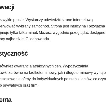
wacji
ezwykle proste. Wystarczy odwiedzić stronę internetową
rezerwować wybrany samochód. Strona jest intuicyjna i przyjazna
ajmuje tylko kilka minut. Możesz wygodnie przeglądać dostępne
óry najbardziej Ci odpowiada.
styczność
ównież gwarancja atrakcyjnych cen. Wypożyczalnia
awki zarówno na krótkoterminowy, jak i długoterminowy wynaj
tosowanie oferty do indywidualnych potrzeb klientów, co czyn
 prywatnych oraz firm.
enta