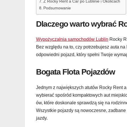
Z Rocky Rent a Car po Lublinie i Okolicach
Podsumowanie
Dlaczego warto wybrać Ro
Wypożyczalnia samochodów Lublin
Rocky Ren
Bez względu na to, czy potrzebujesz auta na 
odpowiedni pojazd, który spełni Twoje wyma
Bogata Flota Pojazdów
Jednym z największych atutów Rocky Rent a
wybierać spośród kompaktowych aut miejskich
ów, które doskonale sprawdzą się na rodzinn
Wszystkie pojazdy są nowoczesne, zadbane i
jazdy.