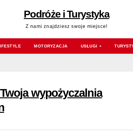
Podróże i Turystyka
Z nami znajdziesz swoje miejsce!
IFESTYLE
MOTORYZACJA
USŁUGI
TURYST
 Twoja wypożyczalnia
n