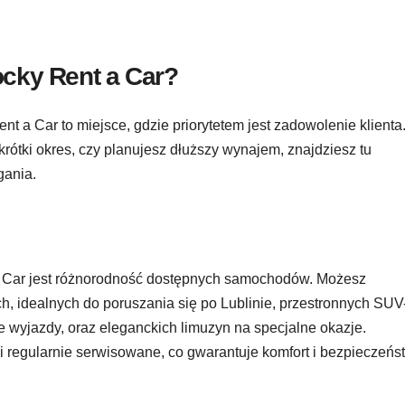
cky Rent a Car?
t a Car to miejsce, gdzie priorytetem jest zadowolenie klienta
krótki okres, czy planujesz dłuższy wynajem, znajdziesz tu
gania.
 Car jest różnorodność dostępnych samochodów. Możesz
, idealnych do poruszania się po Lublinie, przestronnych SUV
e wyjazdy, oraz eleganckich limuzyn na specjalne okazje.
 regularnie serwisowane, co gwarantuje komfort i bezpieczeńs