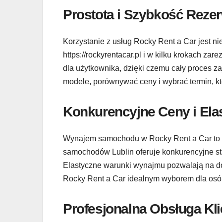
Prostota i Szybkość Rezer
Korzystanie z usług Rocky Rent a Car jest ni
https://rockyrentacar.pl i w kilku krokach za
dla użytkownika, dzięki czemu cały proces z
modele, porównywać ceny i wybrać termin, kt
Konkurencyjne Ceny i Ela
Wynajem samochodu w Rocky Rent a Car to r
samochodów Lublin oferuje konkurencyjne st
Elastyczne warunki wynajmu pozwalają na dos
Rocky Rent a Car idealnym wyborem dla osób
Profesjonalna Obsługa Kli