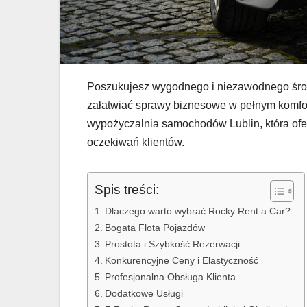
Poszukujesz wygodnego i niezawodnego środ
załatwiać sprawy biznesowe w pełnym komfor
wypożyczalnia samochodów Lublin, która of
oczekiwań klientów.
Spis treści:
Dlaczego warto wybrać Rocky Rent a Car?
Bogata Flota Pojazdów
Prostota i Szybkość Rezerwacji
Konkurencyjne Ceny i Elastyczność
Profesjonalna Obsługa Klienta
Dodatkowe Usługi