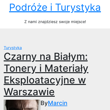
Skip
Podróże i Turystyka
to
content
Z nami znajdziesz swoje miejsce!
Turystyka
Czarny na Białym:
Tonery i Materiały
Eksploatacyjne w
Warszawie
By
Marcin