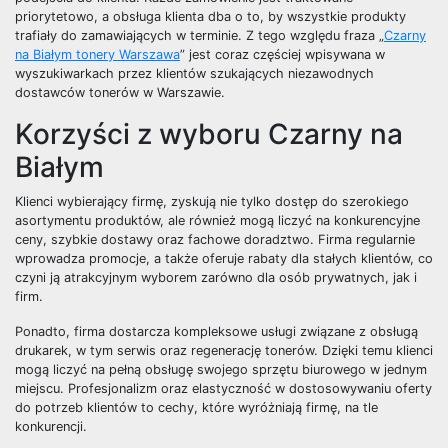
priorytetowo, a obsługa klienta dba o to, by wszystkie produkty
trafiały do zamawiających w terminie. Z tego względu fraza „
Czarny
na Białym tonery Warszawa
” jest coraz częściej wpisywana w
wyszukiwarkach przez klientów szukających niezawodnych
dostawców tonerów w Warszawie.
Korzyści z wyboru Czarny na
Białym
Klienci wybierający firmę, zyskują nie tylko dostęp do szerokiego
asortymentu produktów, ale również mogą liczyć na konkurencyjne
ceny, szybkie dostawy oraz fachowe doradztwo. Firma regularnie
wprowadza promocje, a także oferuje rabaty dla stałych klientów, co
czyni ją atrakcyjnym wyborem zarówno dla osób prywatnych, jak i
firm.
Ponadto, firma dostarcza kompleksowe usługi związane z obsługą
drukarek, w tym serwis oraz regenerację tonerów. Dzięki temu klienci
mogą liczyć na pełną obsługę swojego sprzętu biurowego w jednym
miejscu. Profesjonalizm oraz elastyczność w dostosowywaniu oferty
do potrzeb klientów to cechy, które wyróżniają firmę, na tle
konkurencji.