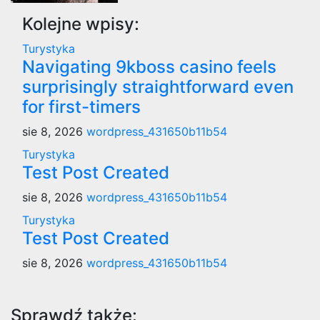
Kolejne wpisy:
Turystyka
Navigating 9kboss casino feels
surprisingly straightforward even
for first-timers
sie 8, 2026
wordpress_431650b11b54
Turystyka
Test Post Created
sie 8, 2026
wordpress_431650b11b54
Turystyka
Test Post Created
sie 8, 2026
wordpress_431650b11b54
Sprawdź także: