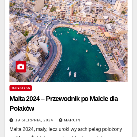
TURYSTYKA
Malta 2024 – Przewodnik po Malcie dla
Polaków
19 SIERPNIA, 2024
MARCIN
Malta 2024, mały, lecz urokliwy archipelag położony