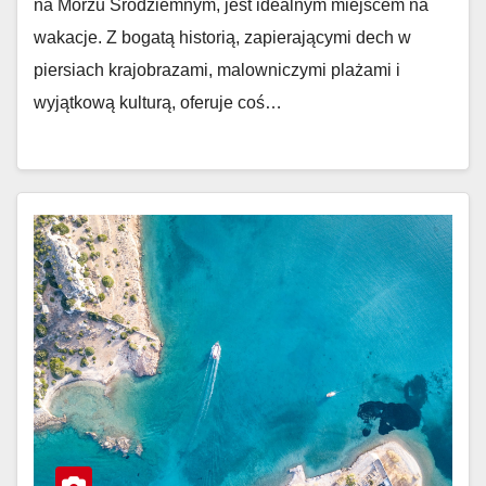
na Morzu Śródziemnym, jest idealnym miejscem na
wakacje. Z bogatą historią, zapierającymi dech w
piersiach krajobrazami, malowniczymi plażami i
wyjątkową kulturą, oferuje coś…