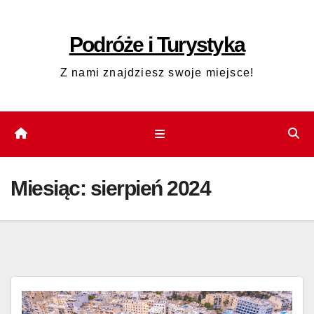
Skip
to
Podróże i Turystyka
content
Z nami znajdziesz swoje miejsce!
Miesiąc:
sierpień 2024