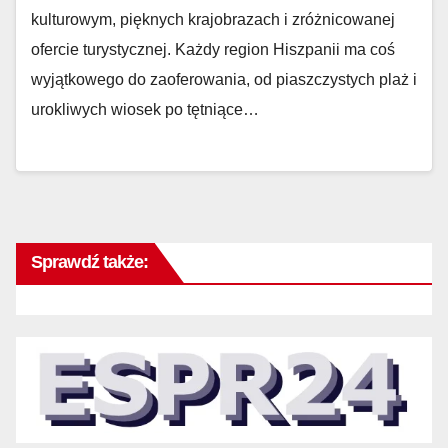
kulturowym, pięknych krajobrazach i zróżnicowanej
ofercie turystycznej. Każdy region Hiszpanii ma coś
wyjątkowego do zaoferowania, od piaszczystych plaż i
urokliwych wiosek po tętniące…
Sprawdź także: