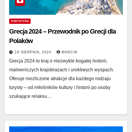
TURYSTYKA
Grecja 2024 – Przewodnik po Grecji dla
Polaków
18 SIERPNIA, 2024
MARCIN
Grecja 2024 to kraj o niezwykle bogatej historii,
malowniczych krajobrazach i urokliwych wyspach.
Oferuje niezliczone atrakcje dla każdego rodzaju
turysty – od miłośników kultury i historii po osoby
szukające relaksu…