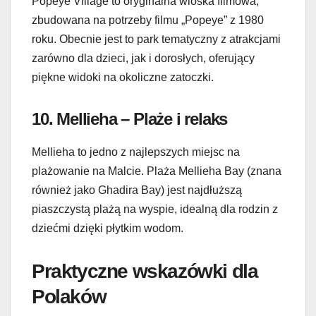
Popeye Village to oryginalna wioska filmowa,
zbudowana na potrzeby filmu „Popeye” z 1980
roku. Obecnie jest to park tematyczny z atrakcjami
zarówno dla dzieci, jak i dorosłych, oferujący
piękne widoki na okoliczne zatoczki.
10.
Mellieha – Plaże i relaks
Mellieha to jedno z najlepszych miejsc na
plażowanie na Malcie. Plaża Mellieha Bay (znana
również jako Ghadira Bay) jest najdłuższą
piaszczystą plażą na wyspie, idealną dla rodzin z
dziećmi dzięki płytkim wodom.
Praktyczne wskazówki dla
Polaków