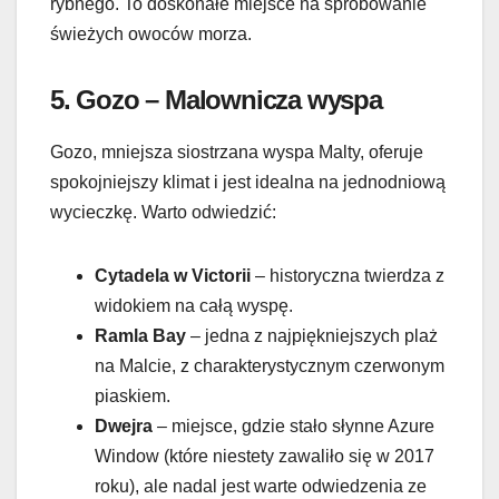
rybnego. To doskonałe miejsce na spróbowanie
świeżych owoców morza.
5.
Gozo – Malownicza wyspa
Gozo, mniejsza siostrzana wyspa Malty, oferuje
spokojniejszy klimat i jest idealna na jednodniową
wycieczkę. Warto odwiedzić:
Cytadela w Victorii
– historyczna twierdza z
widokiem na całą wyspę.
Ramla Bay
– jedna z najpiękniejszych plaż
na Malcie, z charakterystycznym czerwonym
piaskiem.
Dwejra
– miejsce, gdzie stało słynne Azure
Window (które niestety zawaliło się w 2017
roku), ale nadal jest warte odwiedzenia ze