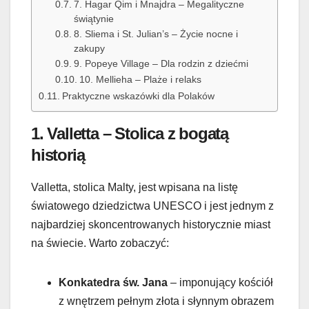
7. Hagar Qim i Mnajdra – Megalityczne
świątynie
8. Sliema i St. Julian’s – Życie nocne i
zakupy
9. Popeye Village – Dla rodzin z dziećmi
10. Mellieha – Plaże i relaks
Praktyczne wskazówki dla Polaków
1.
Valletta – Stolica z bogatą
historią
Valletta, stolica Malty, jest wpisana na listę
światowego dziedzictwa UNESCO i jest jednym z
najbardziej skoncentrowanych historycznie miast
na świecie. Warto zobaczyć:
Konkatedra św. Jana
– imponujący kościół
z wnętrzem pełnym złota i słynnym obrazem