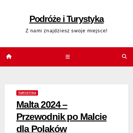
Skip
to
Podróże i Turystyka
content
Z nami znajdziesz swoje miejsce!
TURYSTYKA
Malta 2024 –
Przewodnik po Malcie
dla Polaków