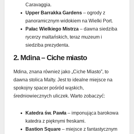
Caravaggia.
Upper Barrakka Gardens
– ogrody z
panoramicznym widokiem na Wielki Port.
Pałac Wielkiego Mistrza
– dawna siedziba
rycerzy maltańskich, teraz muzeum i
siedziba prezydenta.
2.
Mdina – Ciche miasto
Mdina, znana również jako „Ciche Miasto”, to
dawna stolica Malty. Jest to idealne miejsce na
spokojny spacer pośród wąskich,
średniowiecznych uliczek. Warto zobaczyć:
Katedra św. Pawła
– imponująca barokowa
katedra z pięknymi freskami.
Bastion Square
– miejsce z fantastycznym