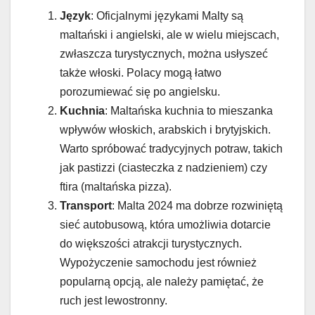
Język
: Oficjalnymi językami Malty są
maltański i angielski, ale w wielu miejscach,
zwłaszcza turystycznych, można usłyszeć
także włoski. Polacy mogą łatwo
porozumiewać się po angielsku.
Kuchnia
: Maltańska kuchnia to mieszanka
wpływów włoskich, arabskich i brytyjskich.
Warto spróbować tradycyjnych potraw, takich
jak pastizzi (ciasteczka z nadzieniem) czy
ftira (maltańska pizza).
Transport
: Malta 2024 ma dobrze rozwiniętą
sieć autobusową, która umożliwia dotarcie
do większości atrakcji turystycznych.
Wypożyczenie samochodu jest również
popularną opcją, ale należy pamiętać, że
ruch jest lewostronny.