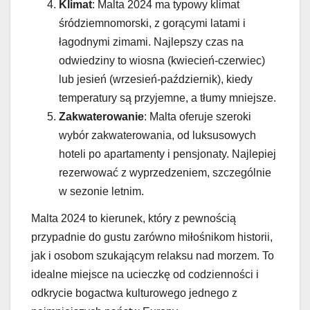
Klimat
: Malta 2024 ma typowy klimat
śródziemnomorski, z gorącymi latami i
łagodnymi zimami. Najlepszy czas na
odwiedziny to wiosna (kwiecień-czerwiec)
lub jesień (wrzesień-październik), kiedy
temperatury są przyjemne, a tłumy mniejsze.
Zakwaterowanie
: Malta oferuje szeroki
wybór zakwaterowania, od luksusowych
hoteli po apartamenty i pensjonaty. Najlepiej
rezerwować z wyprzedzeniem, szczególnie
w sezonie letnim.
Malta 2024 to kierunek, który z pewnością
przypadnie do gustu zarówno miłośnikom historii,
jak i osobom szukającym relaksu nad morzem. To
idealne miejsce na ucieczkę od codzienności i
odkrycie bogactwa kulturowego jednego z