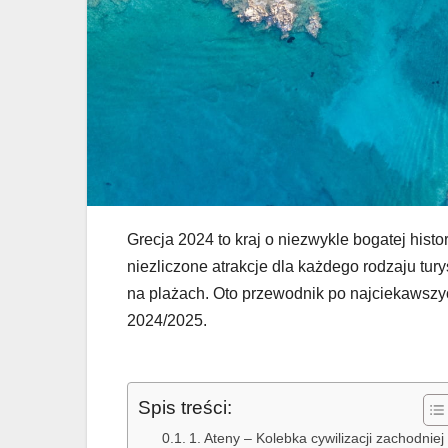
Grecja 2024 to kraj o niezwykle bogatej hist
niezliczone atrakcje dla każdego rodzaju tury
na plażach. Oto przewodnik po najciekawszyc
2024/2025.
Spis treści:
1. Ateny – Kolebka cywilizacji zachodniej