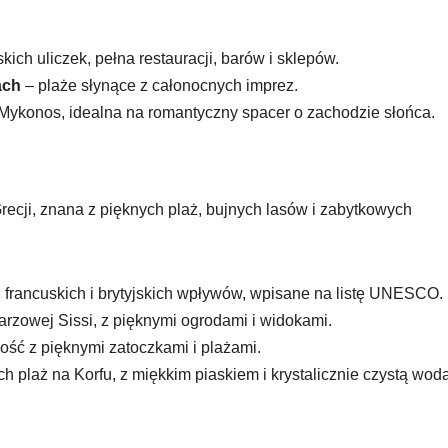
kich uliczek, pełna restauracji, barów i sklepów.
ach
– plaże słynące z całonocnych imprez.
Mykonos, idealna na romantyczny spacer o zachodzie słońca.
Grecji, znana z pięknych plaż, bujnych lasów i zabytkowych
 francuskich i brytyjskich wpływów, wpisane na listę UNESCO.
arzowej Sissi, z pięknymi ogrodami i widokami.
ść z pięknymi zatoczkami i plażami.
h plaż na Korfu, z miękkim piaskiem i krystalicznie czystą wodą