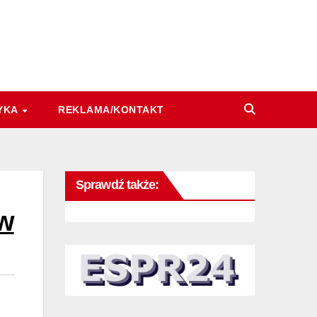
YKA
REKLAMA/KONTAKT
Sprawdź także:
ów