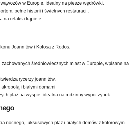
 wąwozów w Europie, idealny na piesze wędrówki.
tem, pełne historii i świetnych restauracji.
 na relaks i kąpiele.
Zakonu Joannitów i Kolosa z Rodos.
ej zachowanych średniowiecznych miast w Europie, wpisane na
twierdza rycerzy joannitów.
 akropolą i białymi domami.
zych plaż na wyspie, idealna na rodzinny wypoczynek.
cnego
ia nocnego, luksusowych plaż i białych domów z kolorowymi