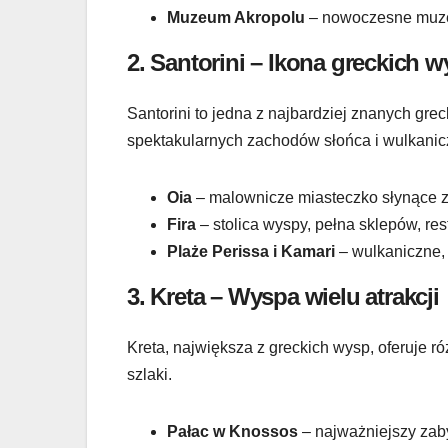
Muzeum Akropolu
– nowoczesne muzeu
2.
Santorini – Ikona greckich 
Santorini to jedna z najbardziej znanych gre
spektakularnych zachodów słońca i wulkanic
Oia
– malownicze miasteczko słynące z
Fira
– stolica wyspy, pełna sklepów, res
Plaże Perissa i Kamari
– wulkaniczne, 
3.
Kreta – Wyspa wielu atrakcji
Kreta, największa z greckich wysp, oferuje ró
szlaki.
Pałac w Knossos
– najważniejszy zaby