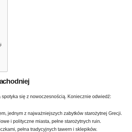
i
zachodniej
oria spotyka się z nowoczesnością. Koniecznie odwiedź:
, jednym z najważniejszych zabytków starożytnej Grecji.
e i polityczne miasta, pełne starożytnych ruin.
iczkami, pełna tradycyjnych tawern i sklepików.