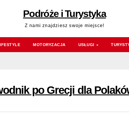
Podróże i Turystyka
Z nami znajdziesz swoje miejsce!
IFESTYLE
MOTORYZACJA
USŁUGI
TURYST
wodnik po Grecji dla Polak