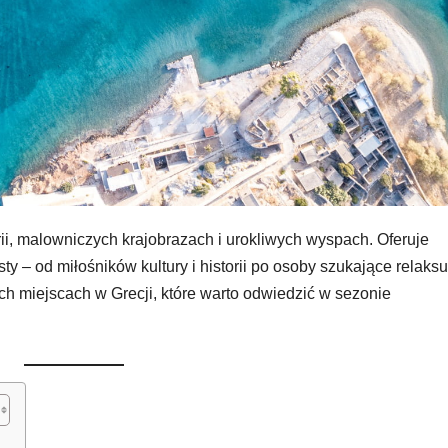
orii, malowniczych krajobrazach i urokliwych wyspach. Oferuje
sty – od miłośników kultury i historii po osoby szukające relaksu
h miejscach w Grecji, które warto odwiedzić w sezonie