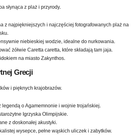
a słynąca z plaż i przyrody.
a z najpiękniejszych i najczęściej fotografowanych plaż na
sku.
tensywnie niebieskiej wodzie, idealne do nurkowania.
ać żółwie Caretta caretta, które składają tam jaja.
dokiem na miasto Zakynthos.
nej Grecji
tków i pięknych krajobrazów.
 legendą o Agamemnonie i wojnie trojańskiej.
tarożytne Igrzyska Olimpijskie.
ane z doskonałej akustyki.
alistej wysepce, pełne wąskich uliczek i zabytków.